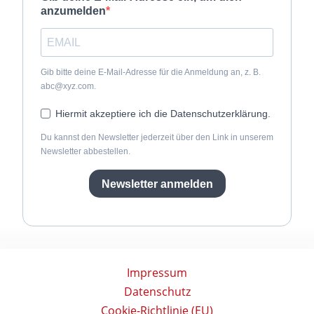
anzumelden
Gib bitte deine E-Mail-Adresse für die Anmeldung an, z. B.
abc@xyz.com.
Hiermit akzeptiere ich die Datenschutzerklärung.
Du kannst den Newsletter jederzeit über den Link in unserem
Newsletter abbestellen.
Newsletter anmelden
Impressum
Datenschutz
Cookie-Richtlinie (EU)