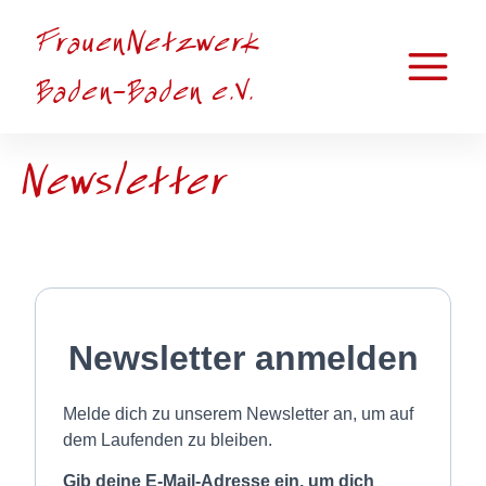
Zum
FrauenNetzwerk
Inhalt
springen
Main
Baden-Baden e.V.
Menu
Newsletter
Newsletter anmelden
Melde dich zu unserem Newsletter an, um auf
dem Laufenden zu bleiben.
Gib deine E-Mail-Adresse ein, um dich