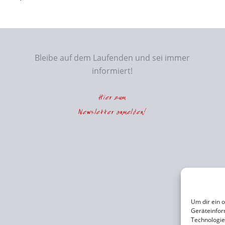
Bleibe auf dem Laufenden und sei immer
informiert!
Hier zum
Newsletter anmelden!
Um dir ein 
Geräteinfor
Technologie