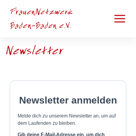
Zum
FrauenNetzwerk
Inhalt
springen
Main
Baden-Baden e.V.
Menu
Newsletter
Newsletter anmelden
Melde dich zu unserem Newsletter an, um auf
dem Laufenden zu bleiben.
Gib deine E-Mail-Adresse ein, um dich