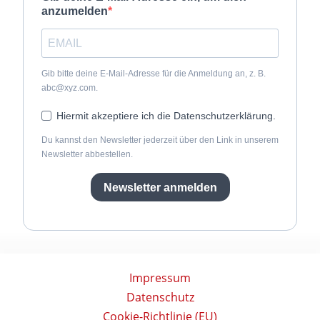
anzumelden
Gib bitte deine E-Mail-Adresse für die Anmeldung an, z. B.
abc@xyz.com.
Hiermit akzeptiere ich die Datenschutzerklärung.
Du kannst den Newsletter jederzeit über den Link in unserem
Newsletter abbestellen.
Newsletter anmelden
Impressum
Datenschutz
Cookie-Richtlinie (EU)