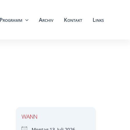
Programm
Archiv
Kontakt
Links
WANN
Montag 13. Juli 2026