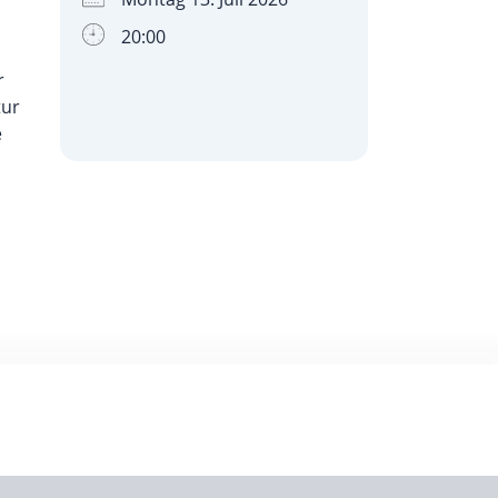
20:00
r
tur
e