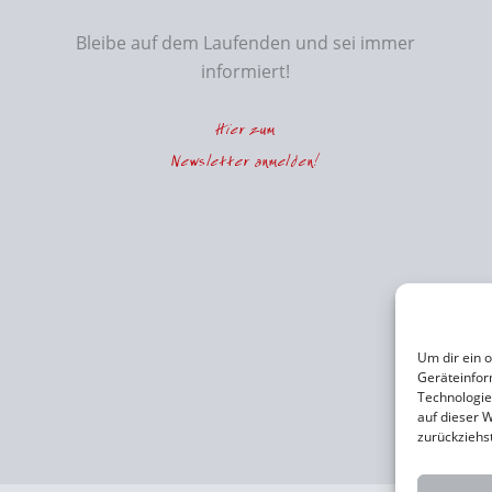
Bleibe auf dem Laufenden und sei immer
informiert!
Hier zum
Newsletter anmelden!
Um dir ein 
Geräteinfor
Technologie
auf dieser W
zurückziehs