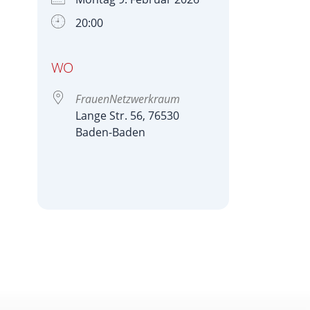
20:00
WO
FrauenNetzwerkraum
Lange Str. 56, 76530
Baden-Baden