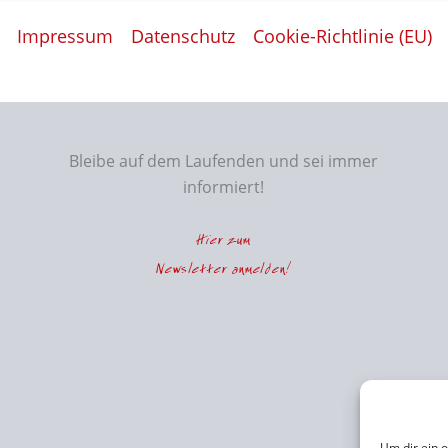
Impressum
Datenschutz
Cookie-Richtlinie (EU)
Bleibe auf dem Laufenden und sei immer
informiert!
Hier zum
Newsletter anmelden!
Um dir ein 