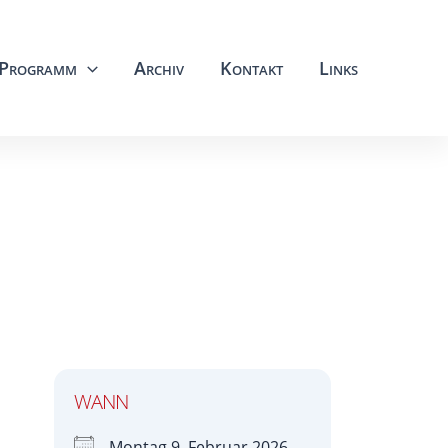
Programm
Archiv
Kontakt
Links
WANN
Montag 9. Februar 2026