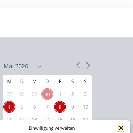
M
D
M
D
F
S
S
27
28
29
1
2
3
30
5
6
7
9
10
4
8
11
12
13
14
15
16
17
Einwilligung verwalten
18
19
20
21
22
23
24