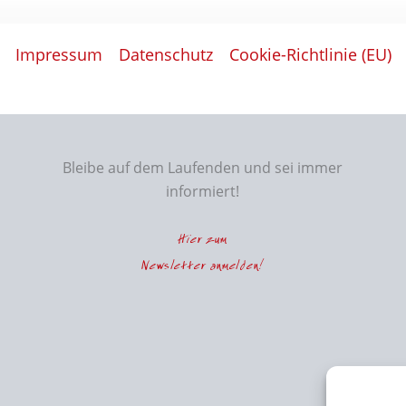
Impressum
Datenschutz
Cookie-Richtlinie (EU)
Bleibe auf dem Laufenden und sei immer
informiert!
Hier zum
Newsletter anmelden!