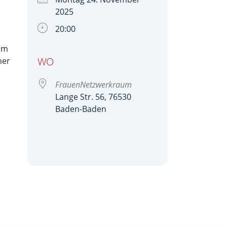
2025
20:00
tem
WO
her
FrauenNetzwerkraum
Lange Str. 56, 76530
Baden-Baden