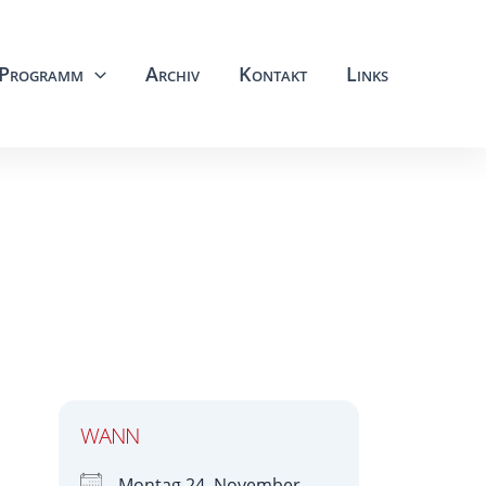
Programm
Archiv
Kontakt
Links
WANN
Montag 24. November