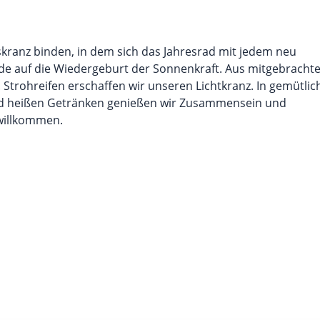
ranz binden, in dem sich das Jahresrad mit jedem neu
ude auf die Wiedergeburt der Sonnenkraft. Aus mitgebrach
Strohreifen erschaffen wir unseren Lichtkranz. In gemütlic
d heißen Getränken genießen wir Zusammensein und
willkommen.